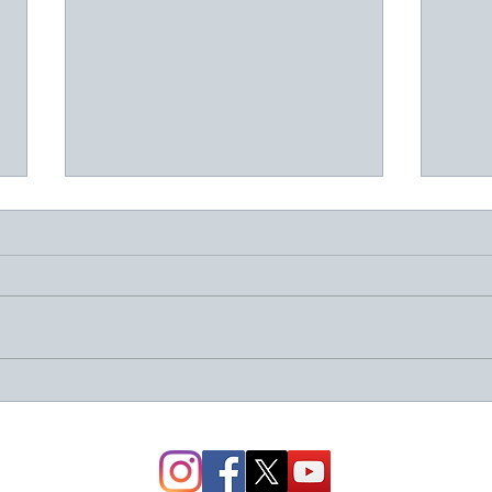
Dr. 
Dr. Orlando Angulo