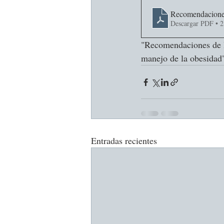
Recomendaciones
Descargar PDF • 
"Recomendaciones de l
manejo de la obesidad
Entradas recientes