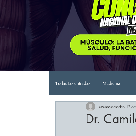
Todas las entradas
Medicina
eventosamedco
12 oc
Dr. Cami