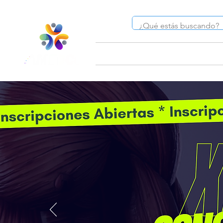
Inicio
¿Quiénes somo