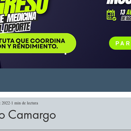
PAR
t 2022
1 min de lectura
lo Camargo