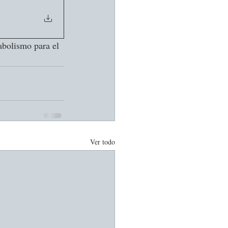
bolismo para el 
Ver todo