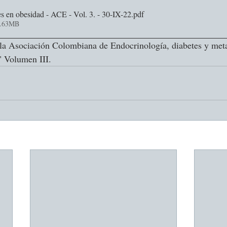
 en obesidad - ACE - Vol. 3. - 30-IX-22
.pdf
2.63MB
a Asociación Colombiana de Endocrinología, diabetes y meta
" Volumen III.